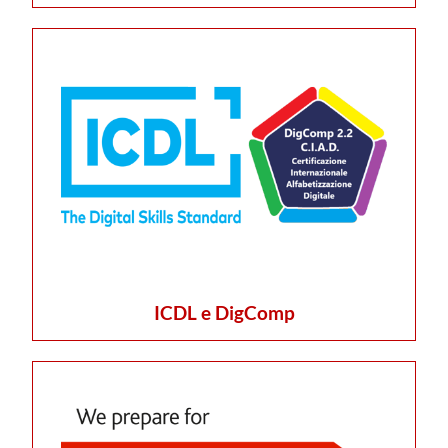
ICDL e DigComp