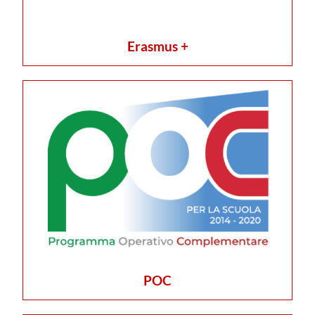
Erasmus +
POC