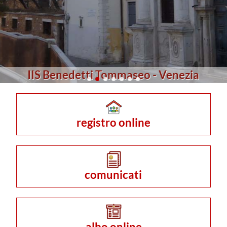
registro online
comunicati
albo online