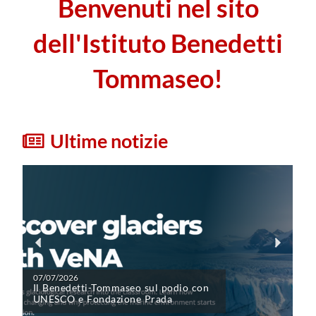
Benvenuti nel sito
dell'Istituto Benedetti
Tommaseo!
Ultime notizie
07/07/2026
Il Benedetti-Tommaseo sul podio con
UNESCO e Fondazione Prada