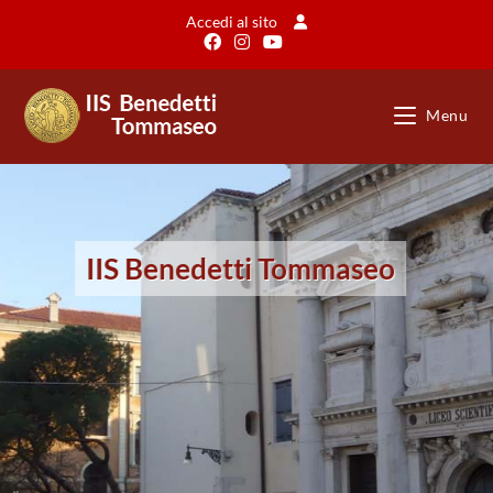
Accedi al sito
Menu
IIS Benedetti Tommaseo