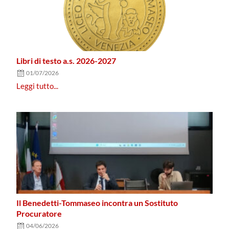
Libri di testo a.s. 2026-2027
01/07/2026
Leggi tutto...
Il Benedetti-Tommaseo incontra un Sostituto
Procuratore
04/06/2026