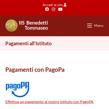
Salta
Accedi al sito
al
contenuto
Menu
Pagamenti all’Istituto
Pagamenti con PagoPa
Effettua un pagamento al nostro istituto con PagoPA