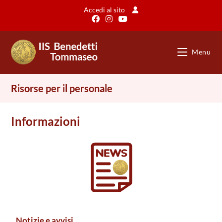
Accedi al sito
Menu
Risorse per il personale
Informazioni
Notizie e avvisi