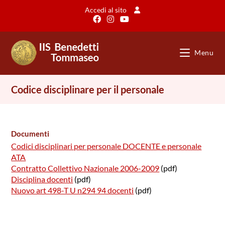
Salta
Accedi al sito
al
contenuto
Menu
Codice disciplinare per il personale
Documenti
Codici disciplinari per personale DOCENTE e personale
ATA
Contratto Collettivo Nazionale 2006-2009
(pdf)
Disciplina docenti
(pdf)
Nuovo art 498-T U n294 94 docenti
(pdf)