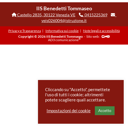
IIS Benedetti Tommaseo
Castello 2835
,
30122
Venezia
VE
0415225369
veis026004@istruzione.it
Privacy e Trasparenza
Informativa sui cookie
Note legali e accessibilità
Copyright © 2026 IIS Benedetti Tommaseo
-
Sito web:
®
AD3 comunicazione
Cliccando su "Accetto", permettete
l'uso di tutti i cookie; altrimenti
potete scagliere quali accettare.
Impostazioni dei cookie
Accetto