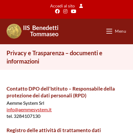
Salta
Accedi al sito
al
contenuto
Menu
Privacy e Trasparenza – documenti e
informazioni
Contatto DPO dell’Istituto – Responsabile della
protezione dei dati personali (RPD)
Aemme System Srl
info@aemmesystem.it
tel. 3284107130
Registro delle attività di trattamento dati