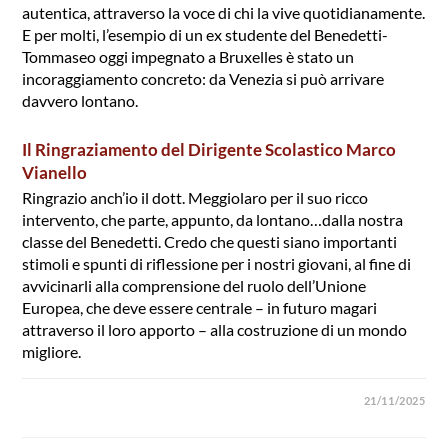
autentica, attraverso la voce di chi la vive quotidianamente.
E per molti, l’esempio di un ex studente del Benedetti-
Tommaseo oggi impegnato a Bruxelles è stato un
incoraggiamento concreto: da Venezia si può arrivare
davvero lontano.
Il Ringraziamento del Dirigente Scolastico Marco
Vianello
Ringrazio anch’io il dott. Meggiolaro per il suo ricco
intervento, che parte, appunto, da lontano…dalla nostra
classe del Benedetti. Credo che questi siano importanti
stimoli e spunti di riflessione per i nostri giovani, al fine di
avvicinarli alla comprensione del ruolo dell’Unione
Europea, che deve essere centrale – in futuro magari
attraverso il loro apporto – alla costruzione di un mondo
migliore.
21/11/2025