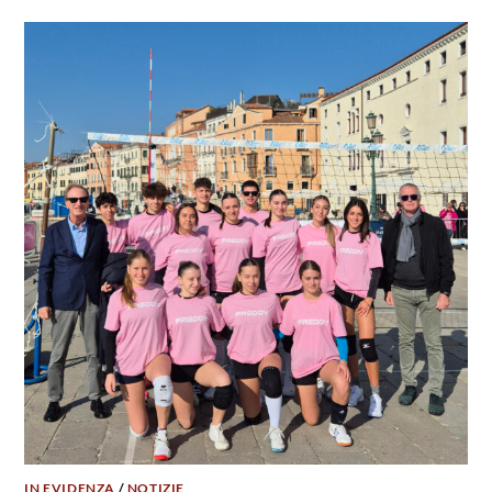
IN EVIDENZA
/
NOTIZIE