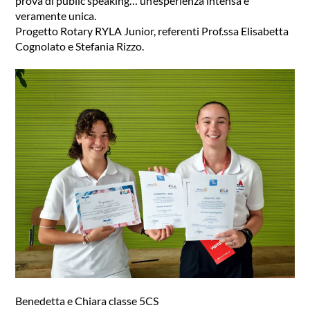
prova di public speaking… un’esperienza intensa e
veramente unica.
Progetto Rotary RYLA Junior, referenti Prof.ssa Elisabetta
Cognolato e Stefania Rizzo.
Benedetta e Chiara classe 5CS