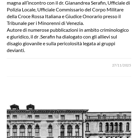
magna all’incontro con il dr. Gianandrea Serafin, Ufficiale di
Polizia Locale, Ufficiale Commissario del Corpo Militare
della Croce Rossa Italiana e Giudice Onorario presso il
Tribunale per i Minorenni di Venezia.
Autore di numerose pubblicazioni in ambito criminologico
e giuridico, il dr .Serafin ha dialogato con gli allievi sul
disagio giovanile e sulla pericolosità legata ai gruppi
devianti.
27/11/2025