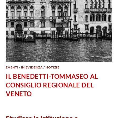
EVENTI
/
IN EVIDENZA
/
NOTIZIE
IL BENEDETTI-TOMMASEO AL
CONSIGLIO REGIONALE DEL
VENETO