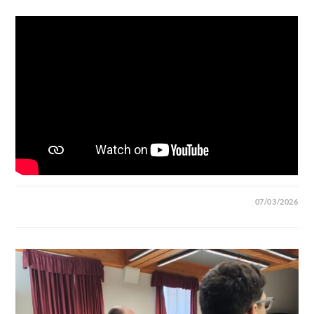
07/03/2026