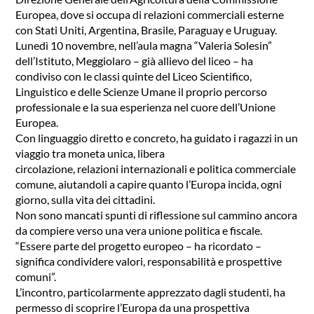
Europea, dove si occupa di relazioni commerciali esterne
con Stati Uniti, Argentina, Brasile, Paraguay e Uruguay.
Lunedì 10 novembre, nell’aula magna “Valeria Solesin”
dell’Istituto, Meggiolaro – già allievo del liceo – ha
condiviso con le classi quinte del Liceo Scientifico,
Linguistico e delle Scienze Umane il proprio percorso
professionale e la sua esperienza nel cuore dell’Unione
Europea.
Con linguaggio diretto e concreto, ha guidato i ragazzi in un
viaggio tra moneta unica, libera
circolazione, relazioni internazionali e politica commerciale
comune, aiutandoli a capire quanto l’Europa incida, ogni
giorno, sulla vita dei cittadini.
Non sono mancati spunti di riflessione sul cammino ancora
da compiere verso una vera unione politica e fiscale.
“Essere parte del progetto europeo – ha ricordato –
significa condividere valori, responsabilità e prospettive
comuni”.
L’incontro, particolarmente apprezzato dagli studenti, ha
permesso di scoprire l’Europa da una prospettiva