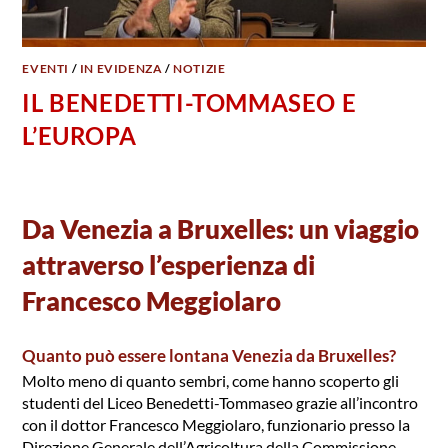
EVENTI
/
IN EVIDENZA
/
NOTIZIE
IL BENEDETTI-TOMMASEO E
L’EUROPA
Da Venezia a Bruxelles: un viaggio
attraverso l’esperienza di
Francesco Meggiolaro
Quanto può essere lontana Venezia da Bruxelles?
Molto meno di quanto sembri, come hanno scoperto gli
studenti del Liceo Benedetti-Tommaseo grazie all’incontro
con il dottor Francesco Meggiolaro, funzionario presso la
Direzione Generale dell’Agricoltura della Commissione