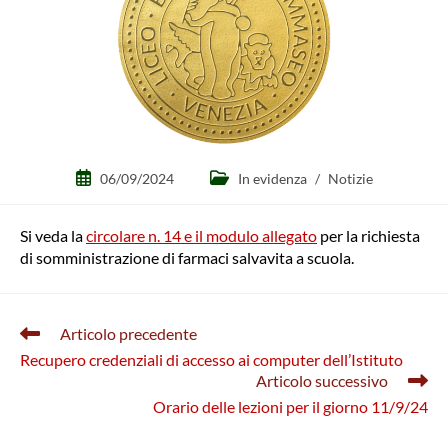
Articolo
Categoria
06/09/2024
In evidenza
/
Notizie
pubblicato:
dell'articolo:
Si veda la
circolare n. 14 e il modulo allegato
per la richiesta
di somministrazione di farmaci salvavita a scuola.
Leggi
Articolo precedente
altri
Recupero credenziali di accesso ai computer dell’Istituto
articoli
Articolo successivo
Orario delle lezioni per il giorno 11/9/24