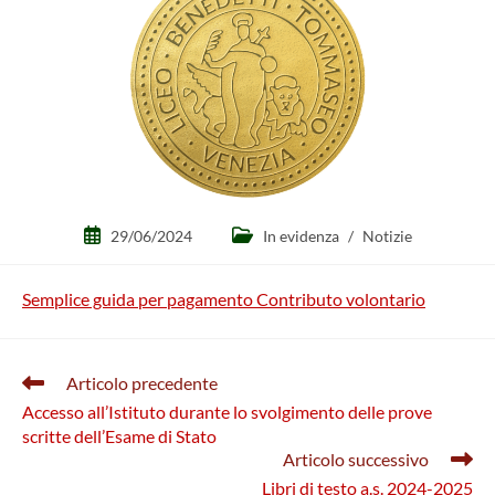
Articolo
Categoria
29/06/2024
In evidenza
/
Notizie
pubblicato:
dell'articolo:
Semplice guida per pagamento Contributo volontario
Leggi
Articolo precedente
altri
Accesso all’Istituto durante lo svolgimento delle prove
articoli
scritte dell’Esame di Stato
Articolo successivo
Libri di testo a.s. 2024-2025