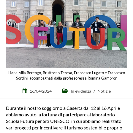
Hana Mila Berengo, Bruttocao Teresa, Francesco Lugato e Francesco
Sordini, accompagnati dalla professoressa Romina Gambron
Articolo
Categoria
16/04/2024
In evidenza
/
Notizie
pubblicato:
dell'articolo:
Durante il nostro soggiorno a Caserta dal 12 al 16 Aprile
abbiamo avuto la fortuna di partecipare al laboratorio
Scuola Futura per Siti UNESCO, in cui abbiamo realizzato
vari progetti per incentivare il turismo sostenibile proprio