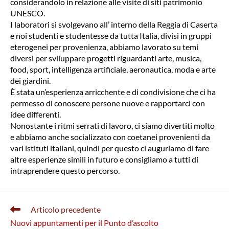
considerandolo in relazione alle visite di siti patrimonio
UNESCO.
I laboratori si svolgevano all’ interno della Reggia di Caserta
e noi studenti e studentesse da tutta Italia, divisi in gruppi
eterogenei per provenienza, abbiamo lavorato su temi
diversi per sviluppare progetti riguardanti arte, musica,
food, sport, intelligenza artificiale, aeronautica, moda e arte
dei giardini.
È stata un’esperienza arricchente e di condivisione che ci ha
permesso di conoscere persone nuove e rapportarci con
idee differenti.
Nonostante i ritmi serrati di lavoro, ci siamo divertiti molto
e abbiamo anche socializzato con coetanei provenienti da
vari istituti italiani, quindi per questo ci auguriamo di fare
altre esperienze simili in futuro e consigliamo a tutti di
intraprendere questo percorso.
Leggi
Articolo precedente
altri
Nuovi appuntamenti per il Punto d’ascolto
articoli