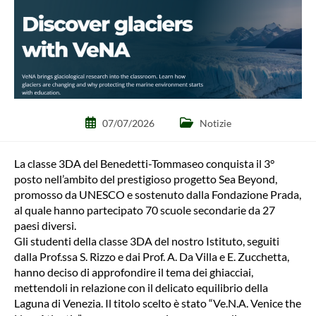
Articolo
Categoria
07/07/2026
Notizie
pubblicato:
dell'articolo:
La classe 3DA del Benedetti-Tommaseo conquista il 3°
posto nell’ambito del prestigioso progetto Sea Beyond,
promosso da UNESCO e sostenuto dalla Fondazione Prada,
al quale hanno partecipato 70 scuole secondarie da 27
paesi diversi.
Gli studenti della classe 3DA del nostro Istituto, seguiti
dalla Prof.ssa S. Rizzo e dai Prof. A. Da Villa e E. Zucchetta,
hanno deciso di approfondire il tema dei ghiacciai,
mettendoli in relazione con il delicato equilibrio della
Laguna di Venezia. Il titolo scelto è stato “Ve.N.A. Venice the