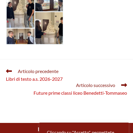
Leggi
Articolo precedente
altri
Libri di testo a.s. 2026-2027
articoli
Articolo successivo
Future prime classi liceo Benedetti-Tommaseo
IIS Benedetti Tommaseo
Cliccando su "Accetto", permettete