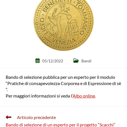
Articolo
Categoria
05/12/2022
Bandi
pubblicato:
dell'articolo:
Bando di selezione pubblica per un esperto per il modulo
“Pratiche di consapevolezza Corporea e di Espressione di sè
”.
Per maggiori informazioni si veda l’
Albo online
.
Leggi
Articolo precedente
altri
Bando di selezione di un esperto per il progetto “Scacchi”