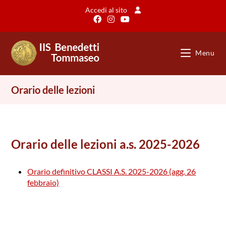
Salta
Accedi al sito
al
contenuto
Menu
Orario delle lezioni
Orario delle lezioni a.s. 2025-2026
Orario definitivo CLASSI A.S. 2025-2026 (agg. 26
febbraio)