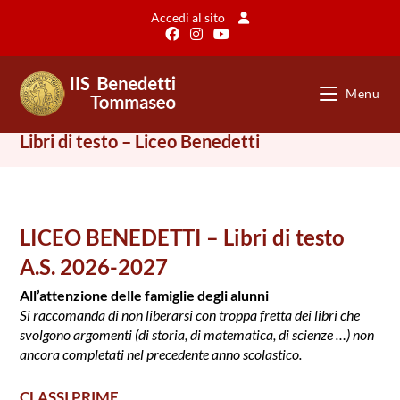
Salta
Accedi al sito
al
contenuto
Menu
Libri di testo – Liceo Benedetti
LICEO BENEDETTI – Libri di testo
A.S. 2026-2027
All’attenzione delle famiglie degli alunni
Si raccomanda di non liberarsi con troppa fretta dei libri che
svolgono argomenti (di storia, di matematica, di scienze …) non
ancora completati nel precedente anno scolastico.
CLASSI PRIME