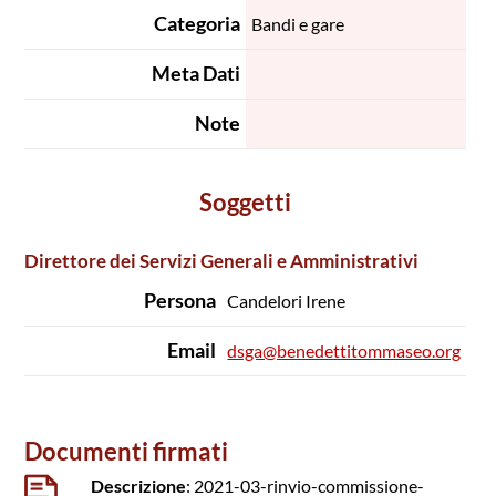
Categoria
Bandi e gare
Meta Dati
Note
Soggetti
Direttore dei Servizi Generali e Amministrativi
Persona
Candelori Irene
Email
dsga@benedettitommaseo.org
Documenti firmati
Descrizione
: 2021-03-rinvio-commissione-