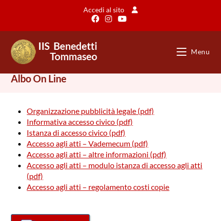
Salta
Accedi al sito
al
contenuto
Menu
Albo On Line
Organizzazione pubblicità legale (pdf)
Informativa accesso civico (pdf)
Istanza di accesso civico (pdf)
Accesso agli atti – Vademecum (pdf)
Accesso agli atti – altre informazioni (pdf)
Accesso agli atti – modulo istanza di accesso agli atti
(pdf)
Accesso agli atti – regolamento costi copie