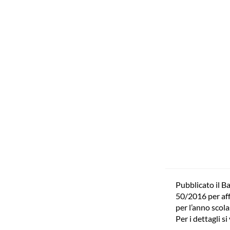
Pubblicato il Ba
50/2016 per aff
per l’anno scol
Per i dettagli si 