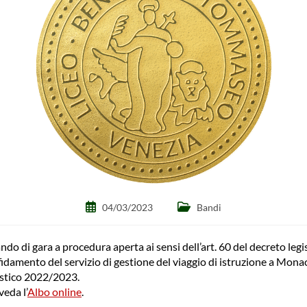
Articolo
Categoria
04/03/2023
Bandi
pubblicato:
dell'articolo:
ndo di gara a procedura aperta ai sensi dell’art. 60 del decreto legis
idamento del servizio di gestione del viaggio di istruzione a Mon
astico 2022/2023.
veda l’
Albo online
.