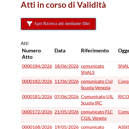
Atti in corso di Validità
Apri Ricerca atti mediante filtri
Atti
Numero
Data
Riferimento
Ogge
Atto
0000184/2026
18/06/2026
comunicato
SNAL
SNALS
0000182/2026
11/06/2026
comunicato Cisl
Cons
Scuola Venezia
0000181/2026
07/06/2026
Comunicato UIL
RICO
Scuola IRC
0000172/2026
21/05/2026
comunicato FLC
Comun
CGIL Veneto
0000168/2026
19/05/2026
comunicato
ASSI