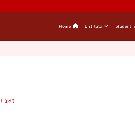
Home
L’istituto
Studenti 
ti (pdf)