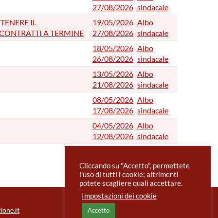
27/08/2026
sindacale
TENERE IL
19/05/2026
Albo
 CONTRATTI A TERMINE
27/08/2026
sindacale
18/05/2026
Albo
26/08/2026
sindacale
13/05/2026
Albo
21/08/2026
sindacale
08/05/2026
Albo
17/08/2026
sindacale
04/05/2026
Albo
12/08/2026
sindacale
Cliccando su "Accetto", permettete
l'uso di tutti i cookie; altrimenti
potete scagliere quali accettare.
Impostazioni dei cookie
ione.it
Accetto